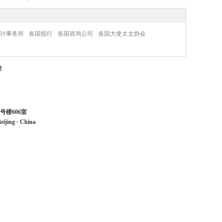
计事务所
各国投行
各国咨询公司
各国大使太太协会
聘
号楼606室
eijing
·
China