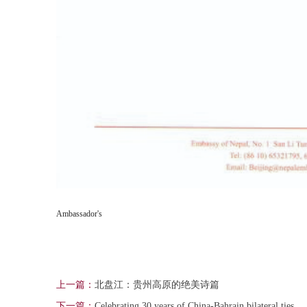
Ambassador's
上一篇：
北盘江：贵州高原的绝美诗篇
下一篇：
Celebrating 30 years of China-Bahrain bilateral ties