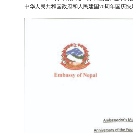
中华人民共和国政府和人民建国70周年国庆快