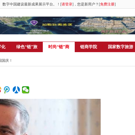
。数字中国建设最新成果展示平台。！[
请登录
]，您是新用户？[
免费注册
]
字化
绿色“链”旅
时尚“链”商
链商学院
国家数字旅游
国国庆！