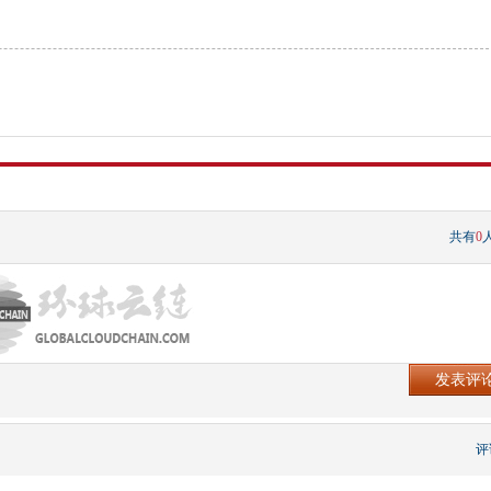
共有
0
评