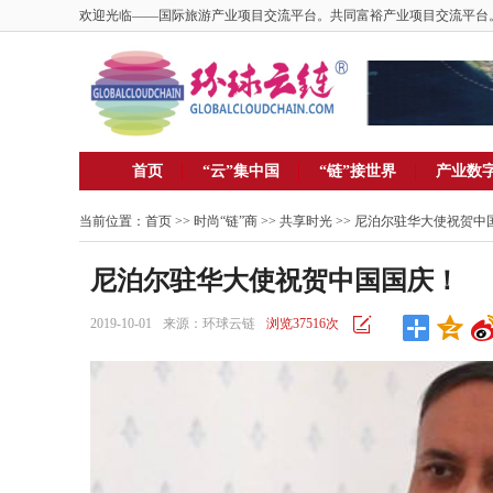
欢迎光临——国际旅游产业项目交流平台。共同富裕产业项目交流平台
首页
“云”集中国
“链”接世界
产业数
当前位置：
首页
>> 时尚“链”商 >>
共享时光
>> 尼泊尔驻华大使祝贺中
尼泊尔驻华大使祝贺中国国庆！
2019-10-01
来源：环球云链
浏览37516次