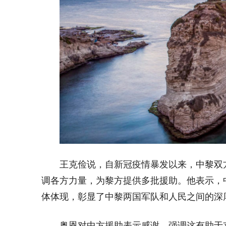
王克俭
说，自新冠疫情暴发以来，中黎双
调各方力量，为黎方提供多批援助。他表示，
体体现，彰显了中黎两国军队和人民之间的深
奥恩对中方援助表示感谢，强调这有助于