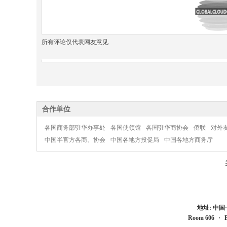
所有评论仅代表网友意见
合作单位
各国商务部驻华办事处
各国使领馆
各国驻华商协会
侨联
对外
中国半官方各商、协会
中国各地方投促局
中国各地方商务厅
地址: 中
Room 606
·