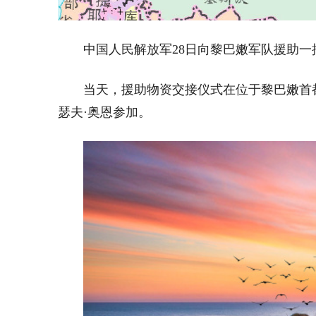
中国人民解放军28日向黎巴嫩军队援助
当天，援助物资交接仪式在位于黎巴嫩首
瑟夫·奥恩参加。