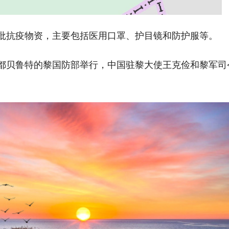
一批抗疫物资，主要包括医用口罩、护目镜和防护服等。
都贝鲁特的黎国防部举行，中国驻黎大使王克俭和黎军司