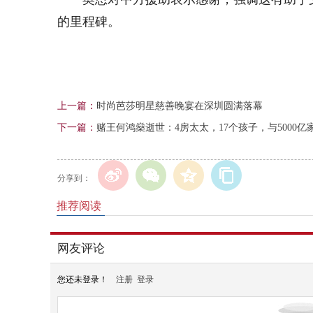
的里程碑。
上一篇：
时尚芭莎明星慈善晚宴在深圳圆满落幕
下一篇：
赌王何鸿燊逝世：4房太太，17个孩子，与5000亿
分享到：
推荐阅读
网友评论
您还未登录！
注册
登录