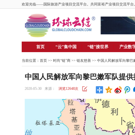
欢迎光临——国际旅游产业项目交流平台。共同富裕产业项目交流平台
首页
“云”集中国
“链”接世界
产业数
当前位置：
首页
>> 时尚“链”商 >>
链友慈善
>> 中国人民解放军向黎
中国人民解放军向黎巴嫩军队提供
2020-05-30
来源：
浏览12648次