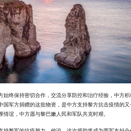
方始终保持密切合作，交流分享防控和治疗经验，中方积
中国军方捐赠的这批物资，是中方支持黎方抗击疫情的又
厚情谊，中方愿与黎巴嫩人民和军队共克时艰。
支持黎军的抗疫努力。他说，这次援助将成为两军友好合