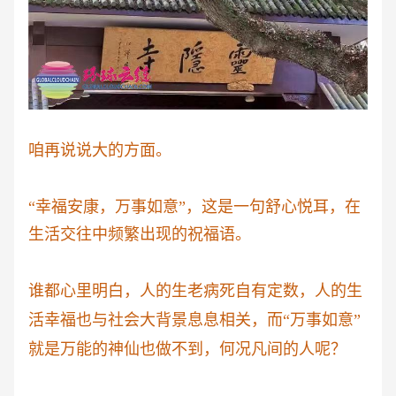
咱再说说大的方面。
“幸福安康，万事如意”，这是一句舒心悦耳，在
生活交往中频繁出现的祝福语。
谁都心里明白，人的生老病死自有定数，人的生
活幸福也与社会大背景息息相关，而
“万事如意”
就是万能的神仙也做不到，何况凡间的人呢？