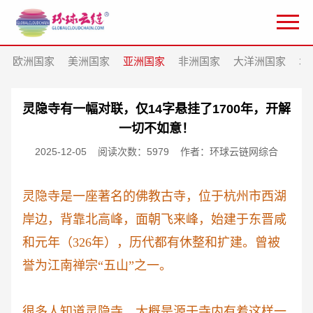
欧洲国家
美洲国家
亚洲国家
非洲国家
大洋洲国家
北
灵隐寺有一幅对联，仅14字悬挂了1700年，开解
一切不如意！
2025-12-05
阅读次数：5979
作者：环球云链网综合
灵隐寺是一座著名的佛教古寺，位于杭州市西湖
岸边，背靠北高峰，面朝飞来峰，始建于东晋咸
和元年（
326年），历代都有休整和扩建。曾被
誉为江南禅宗“五山”之一。
很多人知道灵隐寺，大概是源于寺内有着这样一