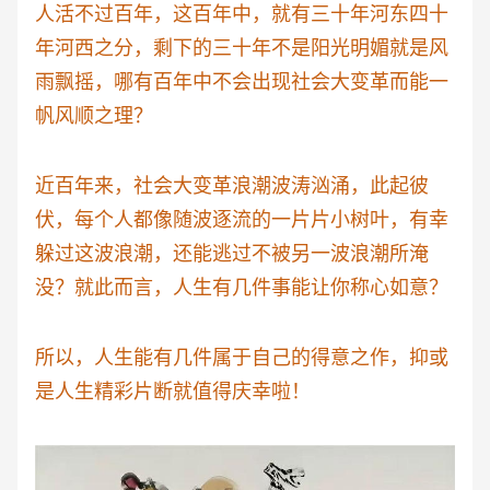
人活不过百年，这百年中，就有三十年河东四十
年河西之分，剩下的三十年不是阳光明媚就是风
雨飘摇，哪有百年中不会出现社会大变革而能一
帆风顺之理？
近百年来，社会大变革浪潮波涛汹涌，此起彼
伏，每个人都像随波逐流的一片片小树叶，有幸
躲过这波浪潮，还能逃过不被另一波浪潮所淹
没？就此而言，人生有几件事能让你称心如意？
所以，人生能有几件属于自己的得意之作，抑或
是人生精彩片断就值得庆幸啦！