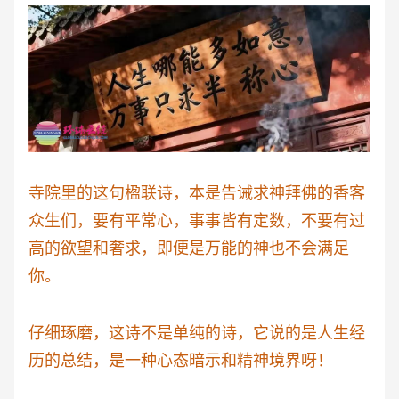
寺院里的这句楹联诗，本是告诫求神拜佛的香客
众生们，要有平常心，事事皆有定数，不要有过
高的欲望和奢求，即便是万能的神也不会满足
你。
仔细琢磨，这诗不是单纯的诗，它说的是人生经
历的总结，是一种心态暗示和精神境界呀！