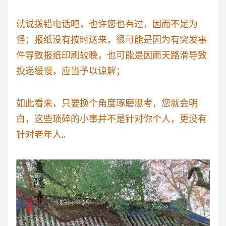
就说拨错电话吧，也许您也有过，因而不足为
怪；报纸没有按时送来，很可能是因为有突发事
件导致报纸印刷较晚，也可能是因雨天路滑导致
投递缓慢，应当予以谅解；
如此看来，只要换个角度琢磨思考，您就会明
白，这些琐碎的小事并不是针对你个人，更没有
针对老年人。