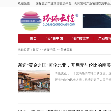
欢迎光临——国际旅游产业项目交流平台。共同富裕产业项目交流平台
首页
“云”集中国
“链”接世界
产业数
当前位置：
首页
>>
链商学院
>> 美洲国家
邂逅“黄金之国”哥伦比亚，开启无与伦比的南
哥伦比亚，一个充满热情与活力的国度。
还有独特的风土人情，热情好客的人民用