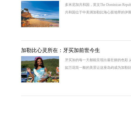
多米尼加共和国，英文The Dominican
共和国位于中美洲加勒比海心脏地带的伊
加勒比心灵所在：牙买加前世今生
牙买加的每一天都能呈现出最壮丽的色彩 从
如万花筒一般的美景让这座岛屿成为加勒