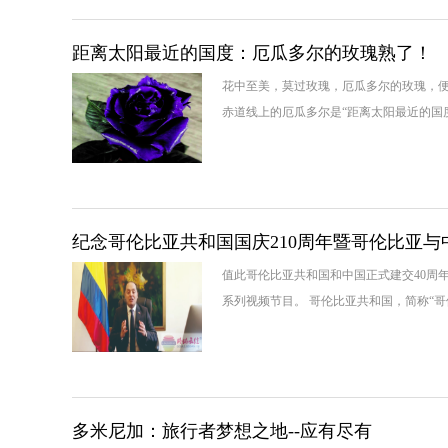
距离太阳最近的国度：厄瓜多尔的玫瑰熟了！
花中至美，莫过玫瑰，厄瓜多尔的玫瑰，便是
赤道线上的厄瓜多尔是“距离太阳最近的国
纪念哥伦比亚共和国国庆210周年暨哥伦比亚与
值此哥伦比亚共和国和中国正式建交40周年
系列视频节目。 哥伦比亚共和国，简称“哥
多米尼加：旅行者梦想之地--应有尽有