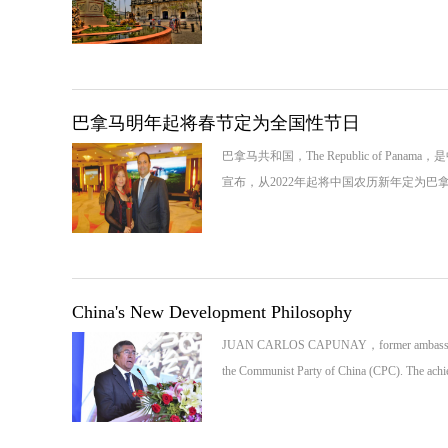
巴拿马明年起将春节定为全国性节日
巴拿马共和国，The Republic of P
宣布，从2022年起将中国农历新年定为
China's New Development Philosophy
JUAN CARLOS CAPUNAY，former ambassador of Pe
the Communist Party of China (CPC). The ach