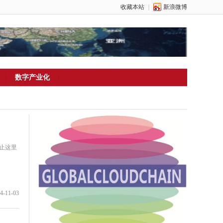
收藏本站
｜
新浪微博
数字产业化
止这里
4-11-03