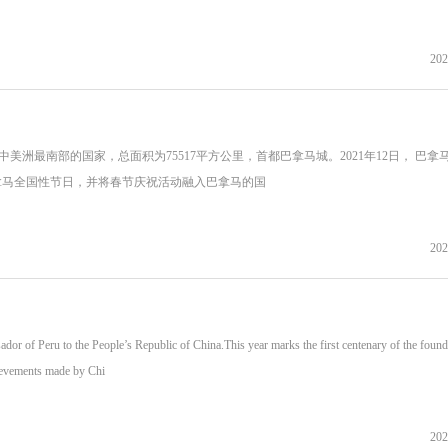
202
anama，是中美洲最南部的国家，总面积为75517平方公里，首都巴拿马城。2021年12日， 巴拿
巴拿马全国性节日，并将春节庆祝活动融入巴拿马的国
202
ru to the People’s Republic of China.This year marks the first centenary of the found
ievements made by Chi
202