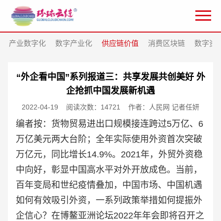
产业数字化
数字产业化
供应链价值
消费区块链
数字资
“外企看中国”系列报道三：共享发展共创美好 外
企抢抓中国发展新机遇
2022-04-19
阅读次数：14721
作者：人民网 记者任妍
编者按：货物贸易进出口规模接连跨过5万亿、6
万亿美元两大台阶；全年实际使用外资首次突破
万亿元，同比增长14.9%。2021年，外贸外资稳
中向好，彰显中国高水平对外开放成色。当前，
百年变局和世纪疫情叠加，中国市场、中国机遇
如何有效吸引外资，一系列政策举措如何提振外
企信心？在博鳌亚洲论坛2022年年会即将召开之