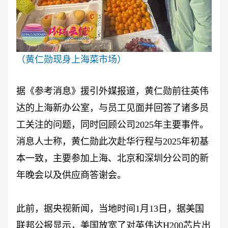
（
黄仁勋现身上海菜市场
）
据《参考消息》援引外媒报道，黄仁勋前往英伟
达的上海新办公室，与员工见面并回答了诸多员
工关注的问题，同时回顾公司
2025年主要事件。
消息人士称，黄仁勋此次赴华行程与2025年初基
本一致，主要参加上海、北京和深圳分公司的新
年晚会以及供应商答谢会。
此前，据央视新闻，当地时间
1月13日，据美国
联邦公报显示，美国放宽了对英伟达H200芯片出