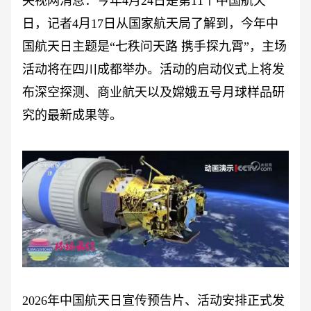
央视网消息：今年
4月24日是第11个中国航天
日，记者4月17日从国家航天局了解到，今年中
国航天日主题是“七秩问天路 携手探九霄”，主场
活动将在四川成都举办。活动的启动仪式上将发
布深空探测、商业航天以及嫦娥五号月球样品研
究的最新成果等。
2026年中国航天日宣传预告片、活动安排正式发