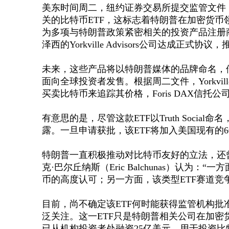
美东时间周二，纽约证券交易所提交监管文件
关的比特币ETF，这标志着特朗普在加密货币
为多项与特朗普政策紧密相关的投资产品注册
泽西的Yorkville Advisors公司达成正式
未来，这些产品将以特朗普媒体的品牌命名，
面向全球投资者发售。根据周二文件，Yorkville Amer
买卖比特币来追踪其价格，Foris DAX信托
有意思的是，尽管这款
ETF以Truth So
露。一旦申请获批，该ETF将加入美国现有的6
特朗普一直积极推动对比特币友好的立法，还
克·巴尔丘纳斯（Eric Balchunas）认
币的高度认可；另一方面，该类型ETF赛道竞
目前，尚不确定该
ETF何时能获得监管机构
泛关注。这一ETF只是特朗普相关公司在加
已从机构投资者处融资25亿美元，用于投资比