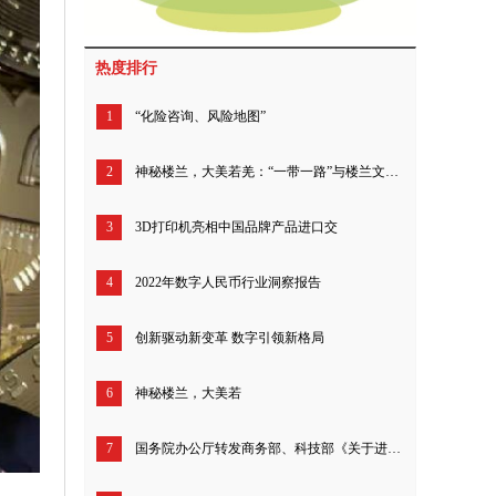
热度排行
1
“化险咨询、风险地图”
2
神秘楼兰，大美若羌：“一带一路”与楼兰文化发展论坛北京清华大学召开
3
3D打印机亮相中国品牌产品进口交
4
2022年数字人民币行业洞察报告
5
创新驱动新变革 数字引领新格局
6
神秘楼兰，大美若
7
国务院办公厅转发商务部、科技部《关于进一步鼓励外商投资设立研发中心的若干措施》