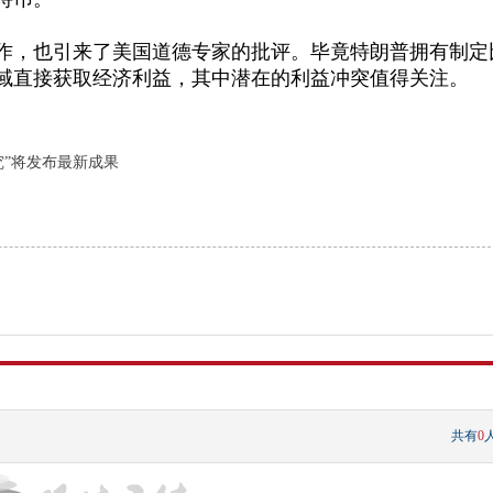
作，也引来了美国道德专家的批评。毕竟特朗普拥有制定
域直接获取经济利益
，其中潜在的利益冲突值得关注。
究”将发布最新成果
共有
0