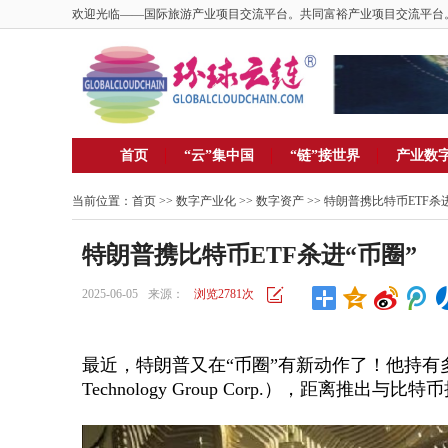
欢迎光临——国际旅游产业项目交流平台。共同富裕产业项目交流平台
首页
“云”集中国
“链”接世界
产业数
当前位置：
首页
>> 数字产业化 >>
数字资产
>> 特朗普携比特币ETF杀
特朗普携比特币ETF杀进“币圈”
2025-06-05
来源：
浏览2781次
最近，特朗普又在
“币圈”有新动作了！他持有多数
Technology Group Corp.），距离推出