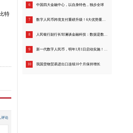
6
中国四大金融中心，以自身特色，独步全球
比特
7
数字人民币跨境支付重磅升级！6大优势重构全球结算，5步就能落地实操
8
人民银行副行长邹澜谈金融科技：数据是数字经济时代的“点金密钥”
9
新一代数字人民币，明年1月1日启动实施！钱包余额可计付利息
10
我国货物贸易进出口连续10个月保持增长
人评论